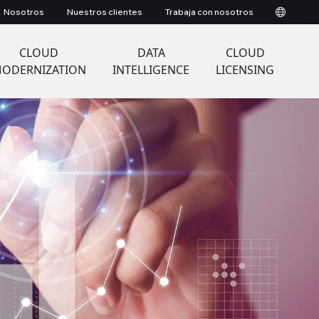
Nosotros
Nuestros clientes
Trabaja con nosotros
CLOUD
DATA
CLOUD
ODERNIZATION
INTELLIGENCE
LICENSING