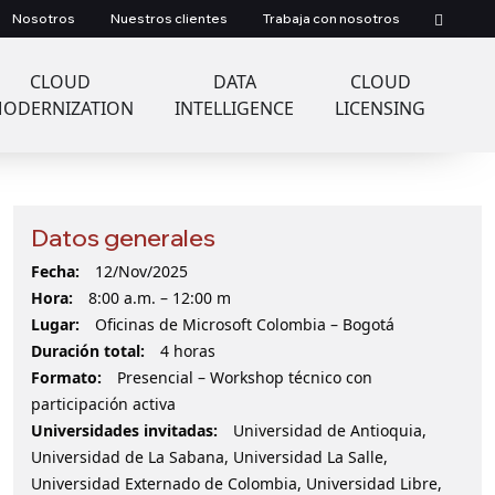
Nosotros
Nuestros clientes
Trabaja con nosotros
CLOUD
DATA
CLOUD
ODERNIZATION
INTELLIGENCE
LICENSING
Datos generales
Fecha:
12/Nov/2025
Hora:
8:00 a.m. – 12:00 m
Lugar:
Oficinas de Microsoft Colombia – Bogotá
Duración total:
4 horas
Formato:
Presencial – Workshop técnico con
participación activa
Universidades invitadas:
Universidad de Antioquia,
Universidad de La Sabana, Universidad La Salle,
Universidad Externado de Colombia, Universidad Libre,