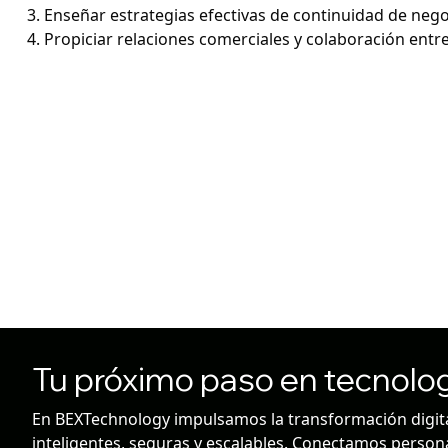
Enseñar estrategias efectivas de continuidad de nego
Propiciar relaciones comerciales y colaboración entre
Tu próximo paso en tecnolo
En BEXTechnology impulsamos la transformación digital
inteligentes, seguras y escalables. Conectamos persona