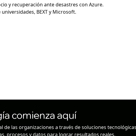
cio y recuperación ante desastres con Azure.
 universidades, BEXT y Microsoft.
gía comienza aquí
 de las organizaciones a través de soluciones tecnológica
s, procesos y datos para lograr resultados reales.