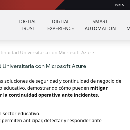
Inicio
DIGITAL
DIGITAL
SMART
TRUST
EXPERIENCE
AUTOMATION
M
ntinuidad Universitaria con Microsoft Azure
d Universitaria con Microsoft Azure
as soluciones de seguridad y continuidad de negocio de
torno educativo, demostrando cómo pueden
mitigar
ar la continuidad operativa ante incidentes
.
l sector educativo.
 permiten anticipar, detectar y responder ante