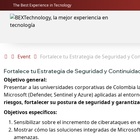
The Best Experience in Tecnology
Event
Fortalece tu Estrategia de Seguridad y Co
Fortalece tu Estrategia de Seguridad y Continuida
Objetivo general:
Presentar a las universidades corporativas de Colombia l
Microsoft (Defender, Sentinel y Azure) aplicadas al en
riesgos, fortalecer su postura de seguridad y garantiz
Objetivos específicos:
Sensibilizar sobre el incremento de ciberataques en e
Mostrar cómo las soluciones integradas de Microsoft
amenazas.