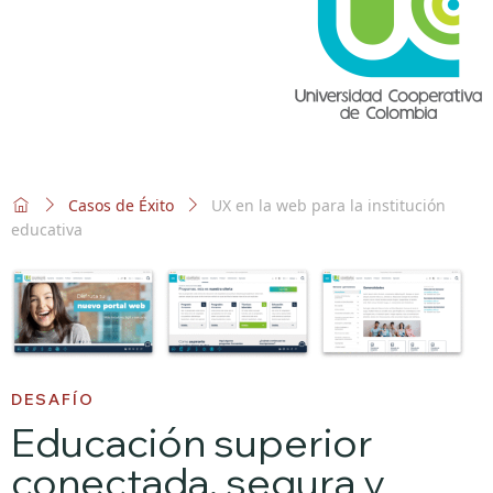
Casos de Éxito
UX en la web para la institución
educativa
DESAFÍO
Educación superior
conectada, segura y