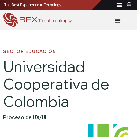
The Best Experience in Tecnology
SECTOR EDUCACIÓN
Universidad
Cooperativa de
Colombia
Proceso de UX/UI