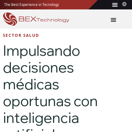
The Best Experience in Tecnology
SECTOR SALUD
Impulsando
decisiones
médicas
oportunas con
inteligencia