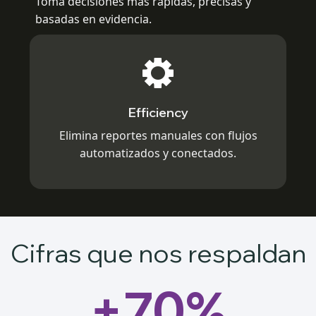
Toma decisiones más rápidas, precisas y
basadas en evidencia.
Efficiency
Elimina reportes manuales con flujos
automatizados y conectados.
Cifras que nos respaldan
+70%